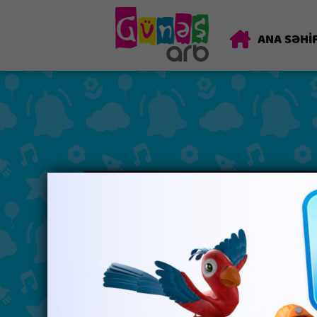
ANA SƏHİ