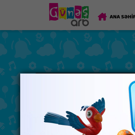
ANA SƏHİ